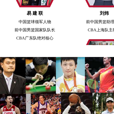
易 建 联
刘炜
中国篮球领军人物
前中国男篮助
前中国男篮国家队队长
CBA上海队主
CBA广东队绝对核心
王柳懿/王
中国首位花样
双人项目奥运