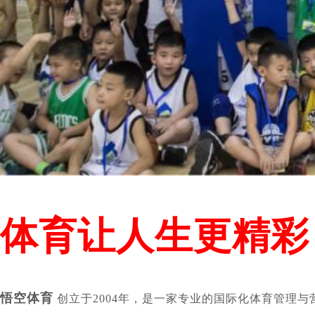
体育让人生更精彩
悟空体育
创立于2004年，是一家专业的国际化体育管理与