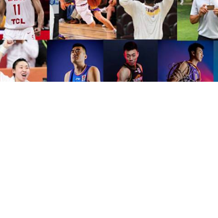
赛事运营
悟空体育组织各种赛事运营，
协助创办、策划并成功推
及大学参加。
赢得广泛的社会赞誉和影响力，拓展中国