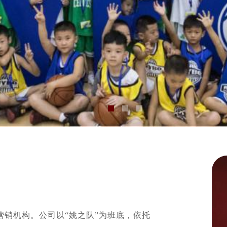
营销机构。公司以“姚之队”为班底，依托