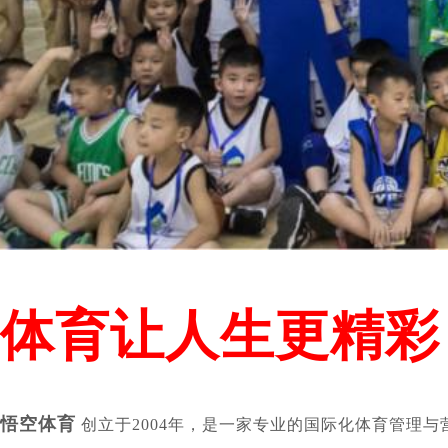
体育让人生更精彩
悟空体育
创立于2004年，是一家专业的国际化体育管理与