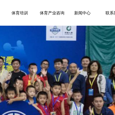
体育培训
体育产业咨询
新闻中心
联系