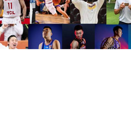
赛事运营
悟空体育组织各种赛事运营，
协助创办、策划并成功推
及大学参加。
赢得广泛的社会赞誉和影响力，拓展中国